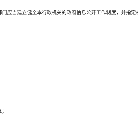
门应当建立健全本行政机关的政府信息公开工作制度，并指定机
；
息；