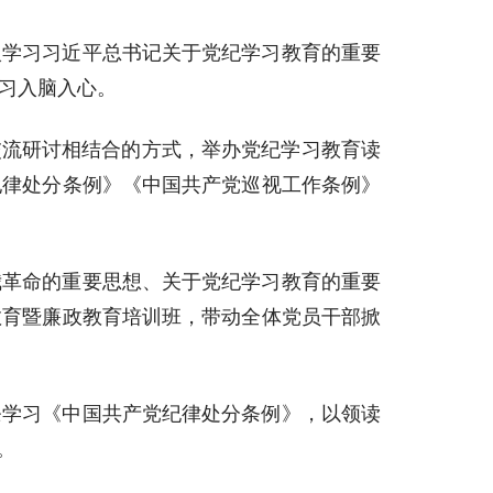
入学习习近平总书记关于党纪学习教育的重要
习入脑入心。
交流研讨相结合的方式，举办党纪学习教育读
纪律处分条例》《中国共产党巡视工作条例》
我革命的重要思想、关于党纪学习教育的重要
教育暨廉政教育培训班，带动全体党员干部掀
条学习《中国共产党纪律处分条例》，以领读
。