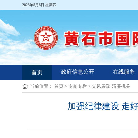
2026年8月6日 星期四
政府信息公开
在线服务
首页
当前位置：
首页
>
专题专栏
>
党风廉政·清廉机关
加强纪律建设 走