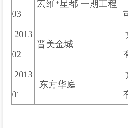
宏维*星都 一期工程
03
2013
晋美金城
02
2013
东方华庭
01