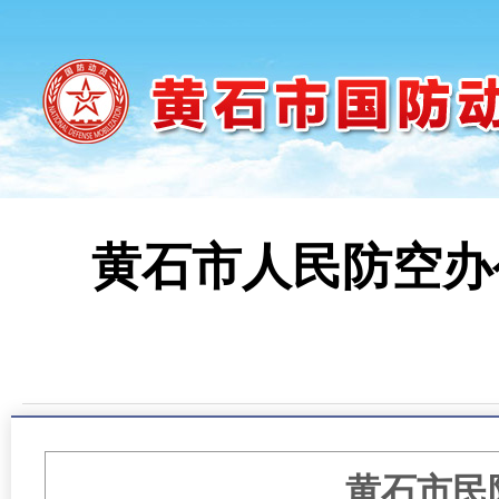
黄石市人民防空办
时间
黄石市民