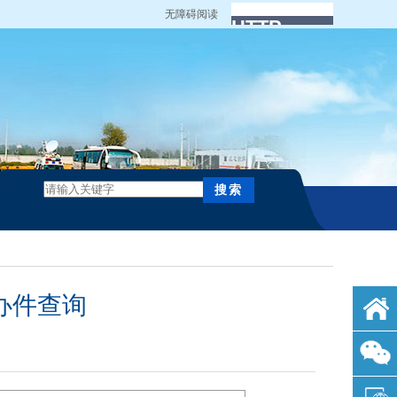
无障碍阅读
办件查询