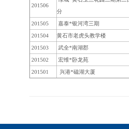
201506
分
201505
嘉泰*银河湾三期
201504
黄石市老虎头教学楼
201503
武全*南湖郡
201502
宏维*卧龙苑
201501
兴港*磁湖大厦