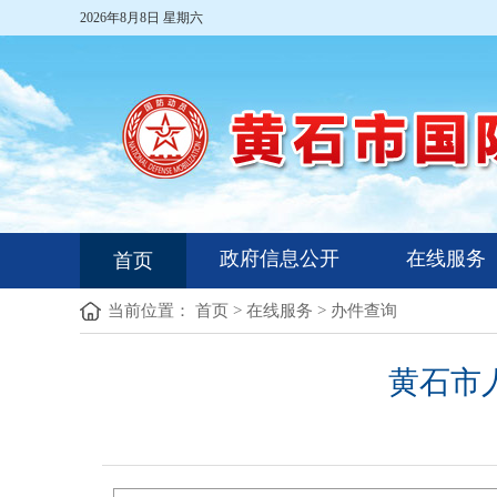
2026年8月8日 星期六
政府信息公开
在线服务
首页
当前位置：
首页
>
在线服务
>
办件查询
黄石市