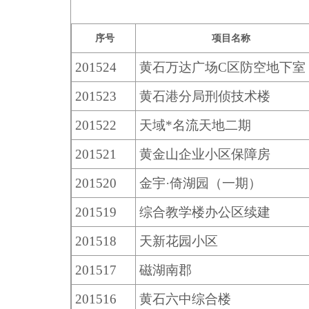
序号
项目名称
201524
黄石万达广场C区防空地下室
201523
黄石港分局刑侦技术楼
201522
天域*名流天地二期
201521
黄金山企业小区保障房
201520
金宇·倚湖园（一期）
201519
综合教学楼办公区续建
201518
天新花园小区
201517
磁湖南郡
201516
黄石六中综合楼