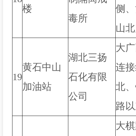
楼
侧、
毒所
山北
大广
湖北三扬
黄石中山
连接
19
石化有限
加油站
北、
公司
路以
大棋