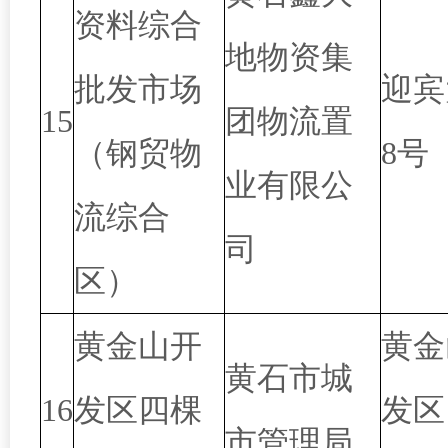
资料综合
地物资集
批发市场
迎宾
15
团物流置
（钢贸物
8号
业有限公
流综合
司
区）
黄金山开
黄金
黄石市城
16
发区四棵
发区
市管理局