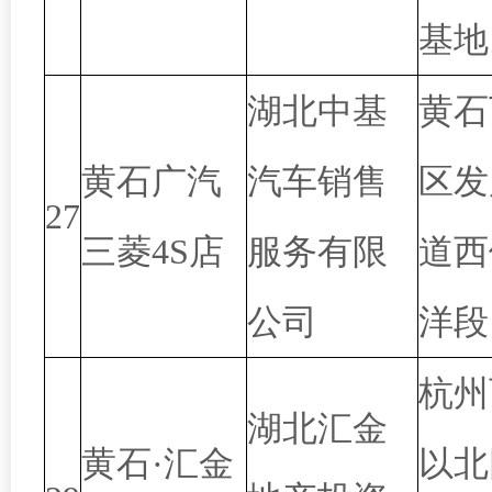
基地
湖北中基
黄石
黄石广汽
汽车销售
区发
27
三菱4S店
服务有限
道西
公司
洋段
杭州
湖北汇金
黄石·汇金
以北