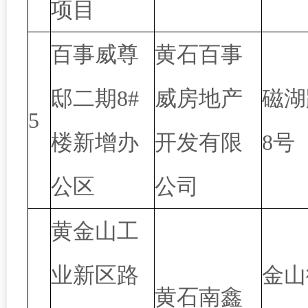
项目
百事威尊
黄石百事
邸二期8#
威房地产
磁湖
5
楼新增办
开发有限
8号
公区
公司
黄金山工
业新区路
金山
黄石南鑫