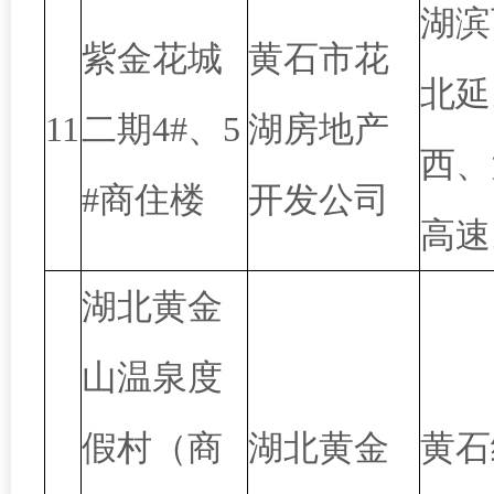
湖滨
紫金花城
黄石市花
北延
11
二期4#、5
湖房地产
西、
#商住楼
开发公司
高速
湖北黄金
山温泉度
假村（商
湖北黄金
黄石