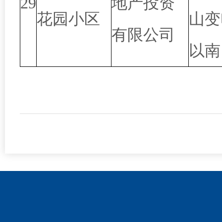
29
地产投资
花园小区
山变
有限公司
以南