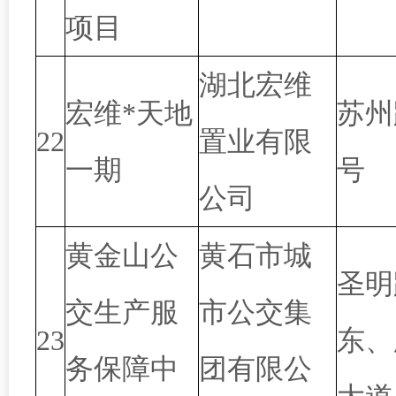
项目
湖北宏维
宏维*天地
苏州
22
置业有限
一期
号
公司
黄金山公
黄石市城
圣明
交生产服
市公交集
23
东、
务保障中
团有限公