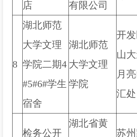
店
有限公司
湖北师范
开发
大学文理
湖北师范
山大
8
学院二期4
大学文理
月亮
#5#6#学生
学院
汇处
宿舍
湖北省黄
检务公开
苏州