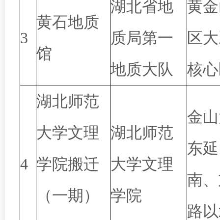
湖北省地
黄金
黄石地质
3
质局第一
区大
馆
地质大队
核心
湖北师范
金山
大学文理
湖北师范
东延
4
学院搬迁
大学文理
南、
（一期）
学院
路以