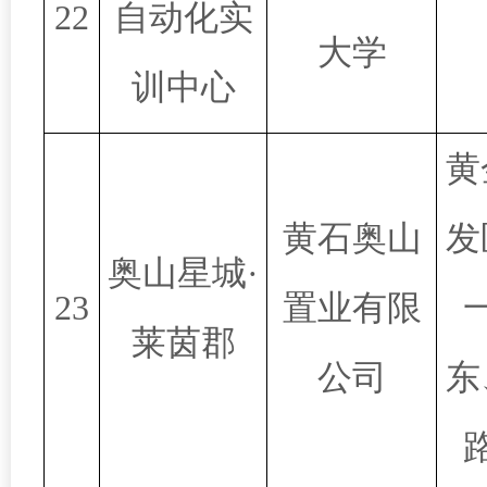
22
自动化实
大学
训中心
黄
黄石奥山
发
奥山星城·
23
置业有限
莱茵郡
公司
东