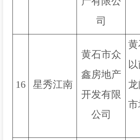
产有限公
司
黄
黄石市众
以
鑫房地产
16
星秀江南
龙
开发有限
市
公司