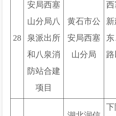
安局西塞
西
山分局八
黄石市公
新
28
泉派出所
安局西塞
东
和八泉消
山分局
路
防站合建
项目
下
湖北润信