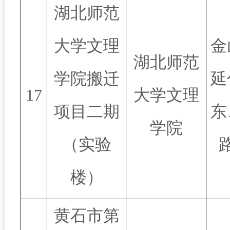
湖北师范
大学文理
金
湖北师范
学院搬迁
延
17
大学文理
项目二期
东
学院
（实验
楼）
黄石市第