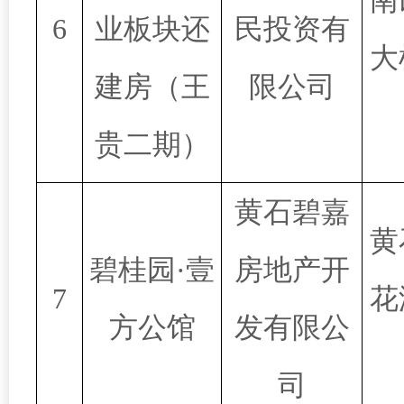
南
6
业板块还
民投资有
大
建房（王
限公司
贵二期）
黄石碧嘉
黄
碧桂园·壹
房地产开
7
花
方公馆
发有限公
司