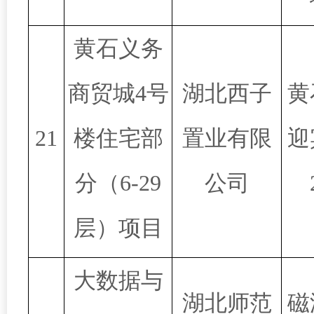
黄石义务
商贸城4号
湖北西子
黄
21
楼住宅部
置业有限
迎
分（6-29
公司
层）项目
大数据与
湖北师范
磁