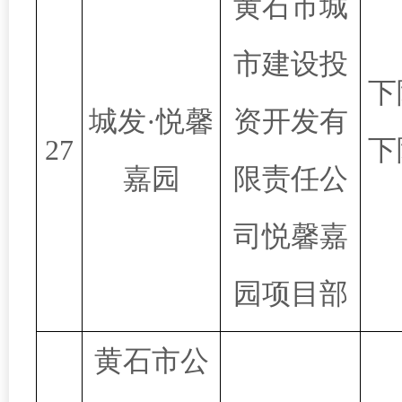
黄石市城
市建设投
下
城发·悦馨
资开发有
27
下
嘉园
限责任公
司悦馨嘉
园项目部
黄石市公