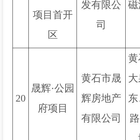
发有限公
磁
项目首开
司
区
黄
黄石市晟
大
晟辉·公园
20
辉房地产
东
府项目
有限公司
路