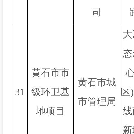
司
大
态
黄石市市
心
黄石市城
31
级环卫基
区
市管理局
地项目
线
新