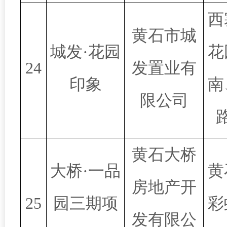
西
黄石市城
城发·花园
花
24
发置业有
印象
南
限公司
黄石大桥
大桥·一品
黄
房地产开
25
园三期项
彩
发有限公