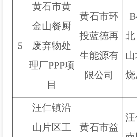
黄石市黄
黄石市环
B
金山餐厨
投蓝德再
北
5
废弃物处
生能源有
山
理厂PPP项
限公司
烧
目
汪仁镇沿
汪
山片区工
黄石市益