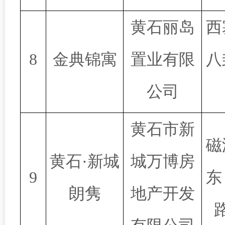
黄石丽岛
西
8
金典锦寓
置业有限
八
公司
黄石市新
磁
黄石·新城
城万博房
9
东
朗隽
地产开发