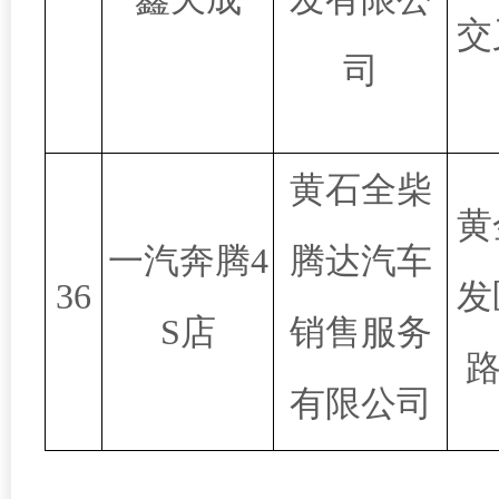
交
司
黄石全柴
黄
一汽奔腾4
腾达汽车
36
发
S店
销售服务
路
有限公司