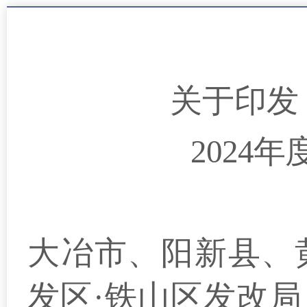
关于印发
2024
大冶市、阳新县、
发区·铁山区发改