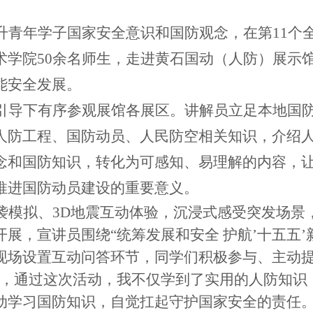
升青年学子国家安全意识和国防观念，在第11个
术学院50余名师生，走进黄石国动（人防）展示
能安全发展。
引导下有序参观展馆各展区。讲解员立足本地国
人防工程、国防动员、人民防空相关知识，介绍
念和国防知识，转化为可感知、易理解的内容，
推进国防动员建设的重要意义。
袭模拟、3D地震互动体验，沉浸式感受突发场景
展，宣讲员围绕“统筹发展和安全 护航
’
十五五
’
现场设置互动问答环节，同学们积极参与、主动
远，通过这次活动，我不仅学到了实用的人防知识
动学习国防知识，自觉扛起守护国家安全的责任。