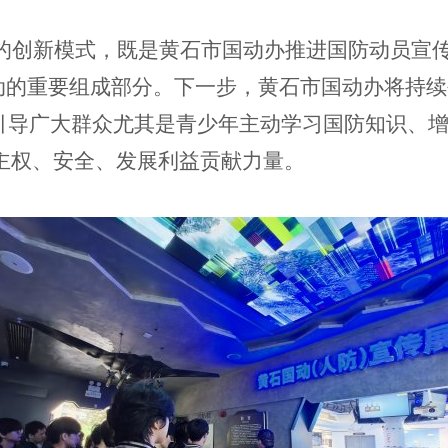
”的创新模式，既是黄石市国动办推进国防动员宣
活动的重要组成部分。下一步，黄石市国动办将持
，引导广大群众尤其是青少年主动学习国防知识、
主权、安全、发展利益贡献力量。