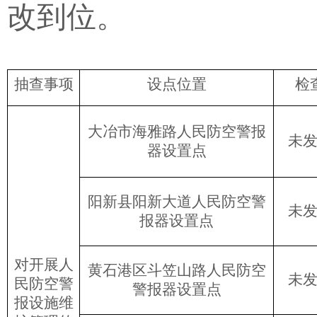
改到位。
抽查事项
设点位置
检
大冶市海雅路人民防空警报
未
器设置点
阳新县阳新大道人民防空警
未
报器设置点
对开展人
黄石港区斗笠山路人民防空
未
民防空警
警报器设置点
报设施维