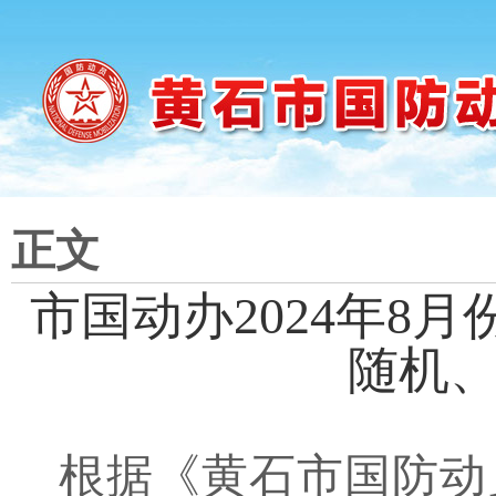
正文
市国动办2024年
8
月
随机
根据《黄石市国防动员