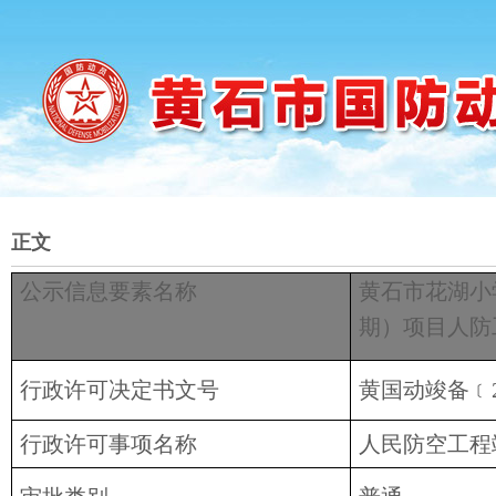
正文
公示信息要素名称
黄石市花湖小
期）项目人防
行政许可决定书文号
黄国动竣备﹝2
行政许可事项名称
人民防空工程