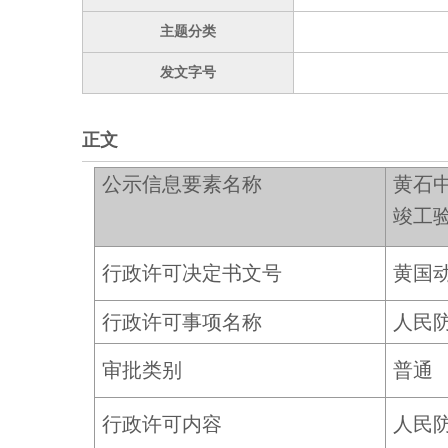
主题分类
发文字号
正文
公示信息要素名称
黄石
竣工
行政许可决定书文号
黄国动
行政许可事项名称
人民
审批类别
普通
行政许可内容
人民