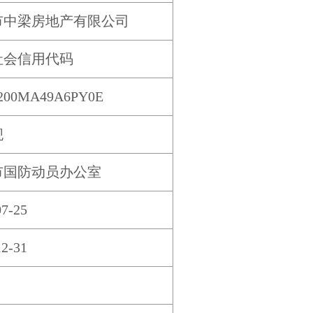
市中梁房地产有限公司
社会信用代码
0200MA49A6PY0E
舰
市国防动员办公室
07-25
12-31