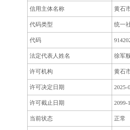
信用主体名称
黄石
代码类型
统一
代码
9142
法定代表人姓名
徐军
许可机构
黄石
许可决定日期
2025-
许可截止日期
2099-
当前状态
正常