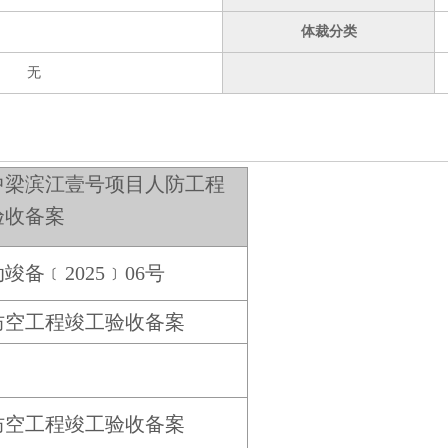
体裁分类
无
中梁滨江壹号项目人防工程
验收备案
竣备﹝2025﹞06号
防空工程竣工验收备案
防空工程竣工验收备案