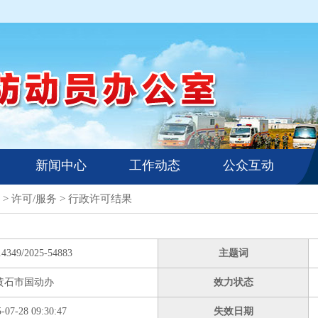
新闻中心
工作动态
公众互动
>
许可/服务
>
行政许可结果
14349/2025-54883
主题词
黄石市国动办
效力状态
-07-28 09:30:47
失效日期