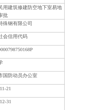
民用建筑修建防空地下室易地
审批
特殊钢有限公司
社会信用代码
0000798750168P
学
市国防动员办公室
11-21
12-31