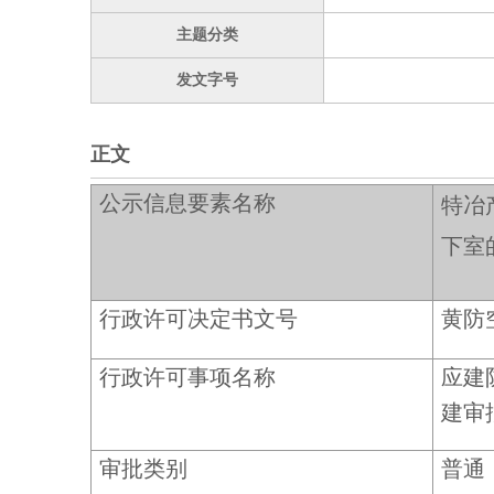
主题分类
发文字号
正文
公示信息要素名称
特冶
下室
行政许可决定书文号
黄防
行政许可事项名称
应建
建审
审批类别
普通