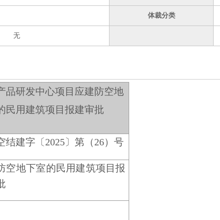
体裁分类
无
产品研发中心项目应建防空地
的民用建筑项目报建审批
空结建字〔2025〕第（26）号
防空地下室的民用建筑项目报
批