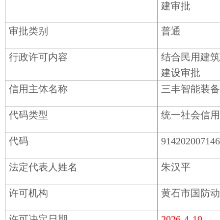
建审批
审批类别
普通
行政许可内容
结合民用建筑
建设审批
信用主体名称
三丰智能装备
代码类型
统一社会信用
代码
91420200714
法定代表人姓名
朱汉平
许可机构
黄石市国防动
许可决定日期
2026-4-10