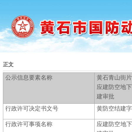
正文
公示信息要素名称
黄石青山街片
应建防空地下
建审批
行政许可决定书文号
黄防空结建字〔
行政许可事项名称
应建防空地