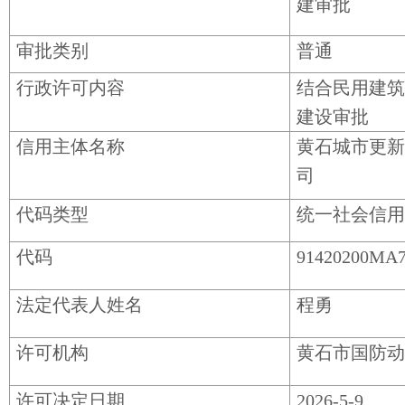
建审批
审批类别
普通
行政许可内容
结合民用建筑
建设审批
信用主体名称
黄石城市更新
司
代码类型
统一社会信用
代码
91420200MA
法定代表人姓名
程勇
许可机构
黄石市国防动
许可决定日期
2026-5-9