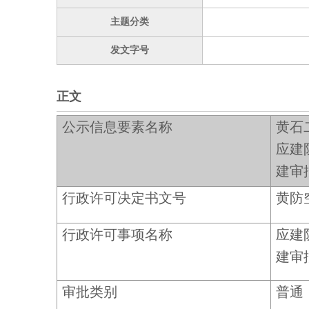
主题分类
发文字号
正文
公示信息要素名称
黄石
应建
建审
行政许可决定书文号
黄防
行政许可事项名称
应建
建审
审批类别
普通