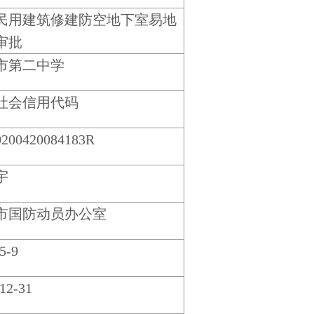
民用建筑修建防空地下室易地
审批
市第二中学
社会信用代码
0200420084183R
宇
市国防动员办公室
5-9
12-31