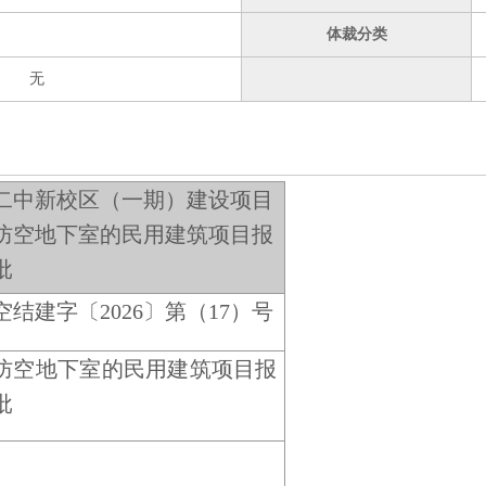
体裁分类
无
二中新校区（一期）建设项目
防空地下室的民用建筑项目报
批
空结建字〔2026〕第（17）号
防空地下室的民用建筑项目报
批