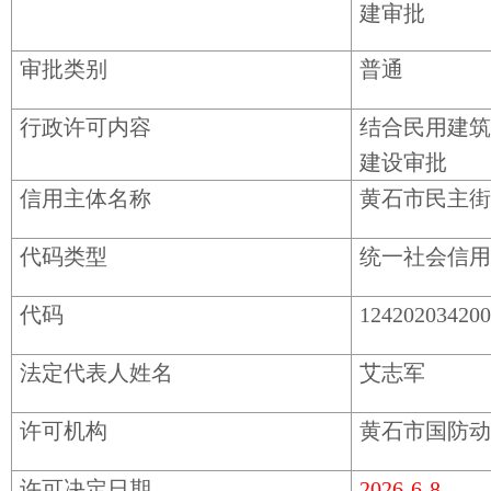
建审批
审批类别
普通
行政许可内容
结合民用建筑
建设审批
信用主体名称
黄石市民主街
代码类型
统一社会信用
代码
12420203420
法定代表人姓名
艾志军
许可机构
黄石市国防动
许可决定日期
2026-6-8