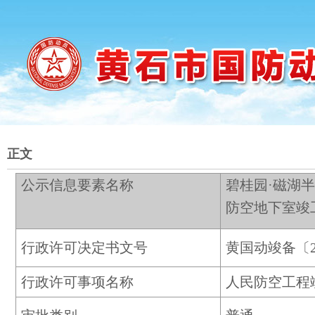
正文
公示信息要素名称
碧桂园·磁湖半岛
防空地下室竣
行政许可决定书文号
黄国动竣备〔20
行政许可事项名称
人民防空工程