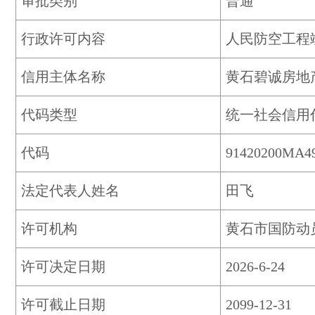
审批类别
普通
行政许可内容
人民防空工程
信用主体名称
黄石碧诚房地
代码类型
统一社会信用
代码
91420200MA4
法定代表人姓名
田飞
许可机构
黄石市国防动
许可决定日期
2026-6-24
许可截止日期
2099-12-31