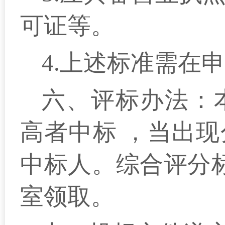
可证等。
4.上述标准需在
六、评标办法：
高者中标 ，当出
中标人。综合评分
室
领取。