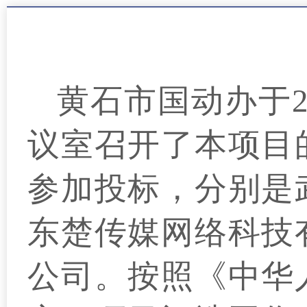
黄石市
国动
办于2
议室召开了本项目
参加投标，
分别是
东楚传媒网络科技
公司。
按照
《中华