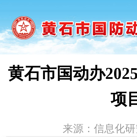
黄石市国动办202
项
来源：信息化研究中