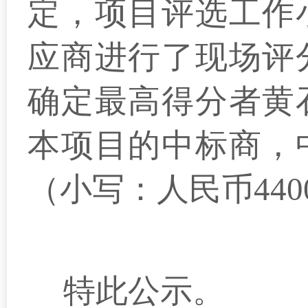
定，项目
评选
工作
应商
进行了现场评
确定最高得分者黄
本项目的中标商，
（小写：人民币
440
特此公示
。