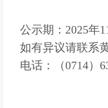
公示期：20
25
年
1
如有异议请联系
电话：（0714）
6