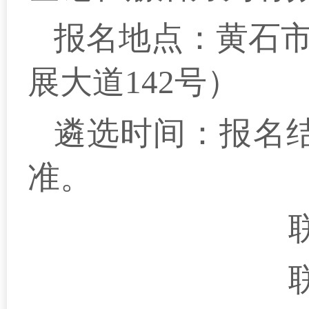
报名地点：黄石
展大道142号）
遴选时间：报名
准。