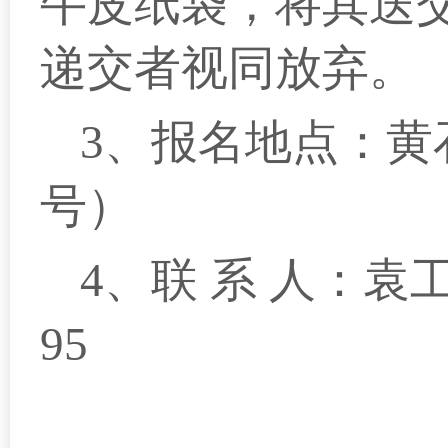
牛皮纸袋，将其送
递交者视同放弃。
3、报名地点：黄
号）
4、联 系 人：袁
95