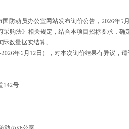
市
国防动员办公室
网站发布询价公告，202
6
年
5
府采购法》相关规定，结合本项目招标要求，确
实际数量据实结算。
10日-2026年6月12日），对本次询价结果有异
142号
防动员办公室