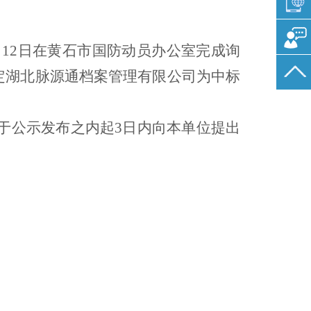
月
12
日在黄石市
国防动员办公室
完成询
定
湖北脉源通档案管理有限公司
为中标
议，请于公示发布之内起3日内向本单位提出