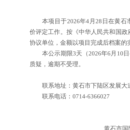
本项目于202
6
年
4
月
28
日在黄石
价评定工作。
按《中华人民共和国政
协议单位，金额以项目完成后档案的
本公示期限
3天（2026年6月
质疑，逾期不受理。
联系地址：黄石市下陆区发展大道
联系电话：0714-6366027
黄石市国