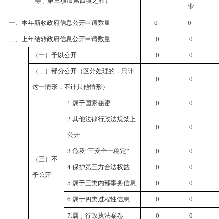
等于第三项加第四项之和）
业
一、本年新收政府信息公开申请数量
0
0
二、上年结转政府信息公开申请数量
0
0
（一）予以公开
0
0
（二）部分公开（区分处理的，只计
0
0
这一情形，不计其他情形）
1.
属于国家秘密
0
0
2.
其他法律行政法规禁止
0
0
公开
3.
危及“三安全一稳定”
0
0
（三）不
4.
保护第三方合法权益
0
0
予公开
5.
属于三类内部事务信息
0
0
6.
属于四类过程性信息
0
0
7.
属于行政执法案卷
0
0