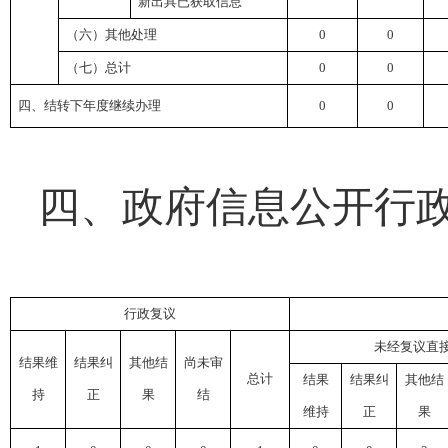
新出具已获取信息
（六）其他处理
0
0
（七）总计
0
0
四、结转下年度继续办理
0
0
四、政府信息公开行
行政复议
未经复议直
结果维
结果纠
其他结
尚未审
总计
结果
结果纠
其他结
持
正
果
结
维持
正
果