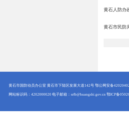
黄石人防办政
黄石市民防局
黄石市国防动员办公室 黄石市下陆区发展大道142号
鄂公网安备42020402
网站标识码：4202000020 电子邮箱：srfb@huangshi.gov.cn 鄂ICP备0502