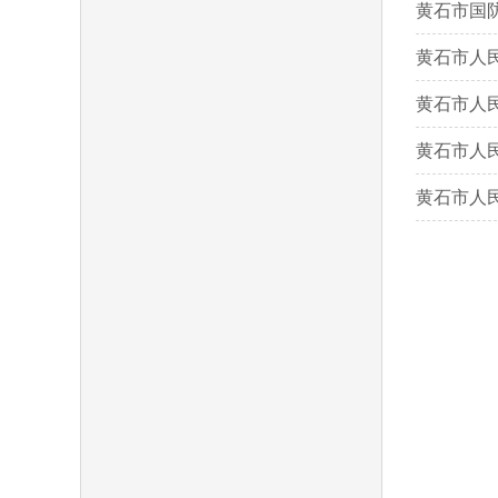
黄石市国防
黄石市人民
黄石市人民
黄石市人民
黄石市人