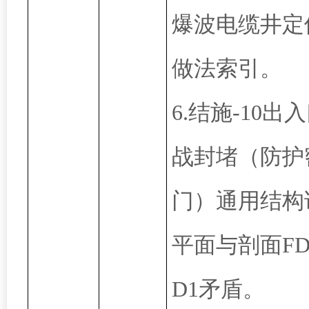
爆波电缆井定
做法索引。
6.结施-10出
战封堵（防护
门）通用结构
平面与剖面FD1
D1矛盾。