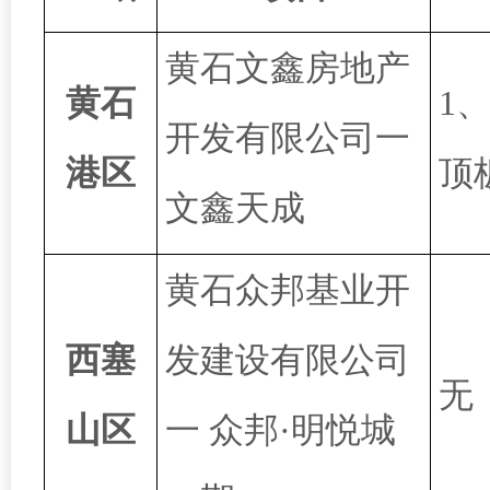
黄石文鑫房地产
黄石
1
开发有限公司一
港区
顶
文鑫天成
黄石众邦基业开
西塞
发建设有限公司
无
山区
一
众邦
·明悦城