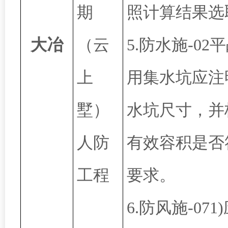
期
照计算结果选
大冶
（云
5.防水施-02
上
用集水坑应注
墅）
水坑尺寸，并
人防
有效容积是否
工程
要求。
6.防风施-071