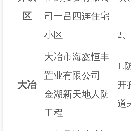
区
司一吕四连住宅
小区
2
大冶市海鑫恒丰
1
置业有限公司一
大冶
开
金湖新天地人防
道
工程