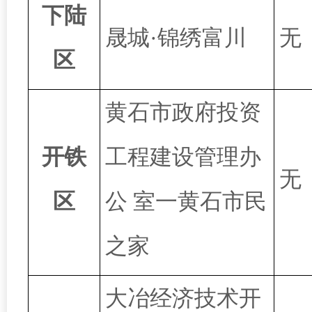
下陆
晟城
·锦绣富川
无
区
黄石市政府投资
开铁
工程建设管理办
无
区
公
室一黄石市民
之家
大冶经济技术开