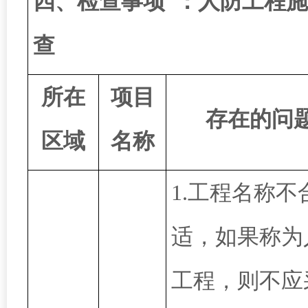
四、检查事项
：
人防工程施
查
所在
项目
存在的问
区域
名称
1.工程名称不
适，如果称为
工程，则不应