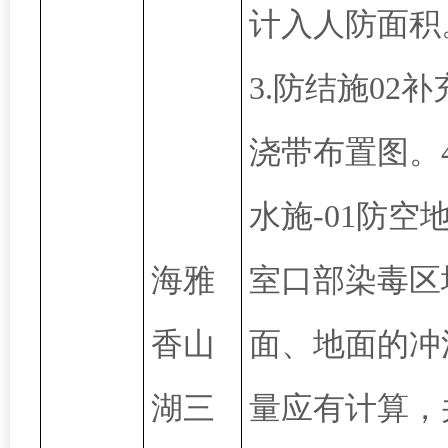
计入人防面积
3.防结施02补
浇带布置图。4
水施-01防空
海雅
室口部染毒区
香山
面、地面的冲
湖三
量应有计算，