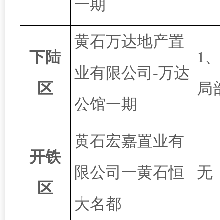
一期
黄石万达地产置
下陆
1
业有限公司
-万达
区
局
公馆一期
黄石宏嘉置业有
开铁
限公司一黄石恒
无
区
大名都