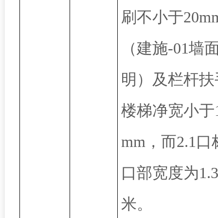
刷不小于20m
（建施-01墙
明）及栏杆扶
楼梯净宽小于1
mm，而2.1
口部宽度为1.
米。