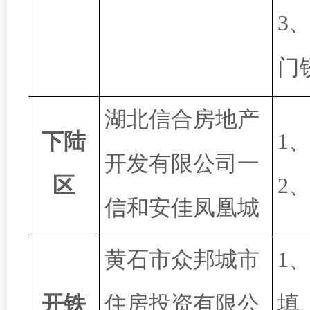
3
门
湖北信合房地产
下陆
1
开发有限公司一
区
2
信和安佳凤凰城
黄石市众邦城市
1
开铁
住房投资有限公