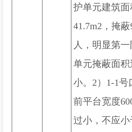
护单元建筑面
41.7m2，掩蔽
人，明显第一
单元掩蔽面积
小。2）1-1
前平台宽度60
过小，不应小