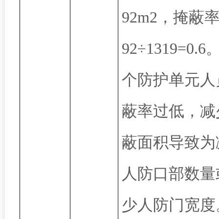
92m2，掩蔽
92÷1319=0.
个防护单元人
蔽率过低，减
蔽面积导致为
人防口部数量
少人防门宽度