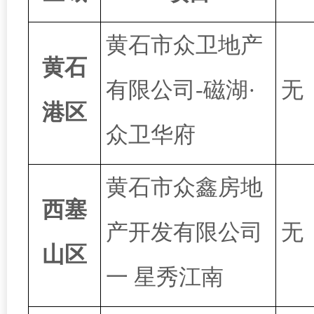
黄石市众卫地产
黄石
有限公司
-磁湖·
无
港区
众卫华府
黄石市众鑫房地
西塞
产开发有限公司
无
山区
一
星秀江南