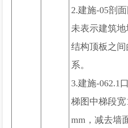
2.建施-05剖
未表示建筑地
结构顶板之间
系。
3.建施-062.1
梯图中梯段宽1
mm，减去墙