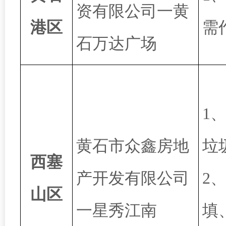
资有限公司一黄
港区
需
石万达广场
1
黄石市众鑫房地
垃
西塞
产开发有限公司
2
山区
一星秀江南
填