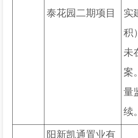
泰花园二期项目
实
积
未
案
量
续
阳新凯通置业有