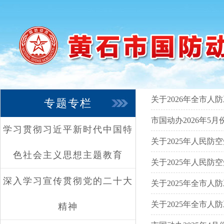
关于2026年全市
专题专栏
市国动办2026年5
学习贯彻习近平新时代中国特
关于2025年人民防
色社会主义思想主题教育
关于2025年人民防
深入学习宣传贯彻党的二十大
关于2025年全市
关于2025年全市
精神