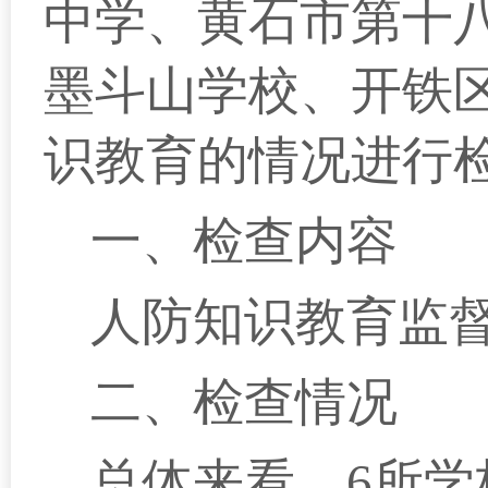
中学、黄石市第十
墨斗山学校、
开铁
识
教育
的
情况
进行
一、检查内容
人防知识教育监
二、检查情况
总体来看，
6所