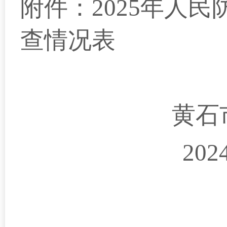
附件：
2025年
人民
查情况表
黄石
202