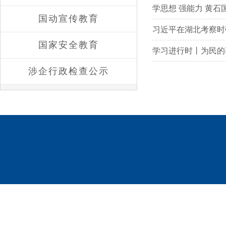
学思想 强能力 黄
国动宣传教育
习近平在湖北考察时
国家安全教育
学习进行时丨为民的
涉企行政检查公示