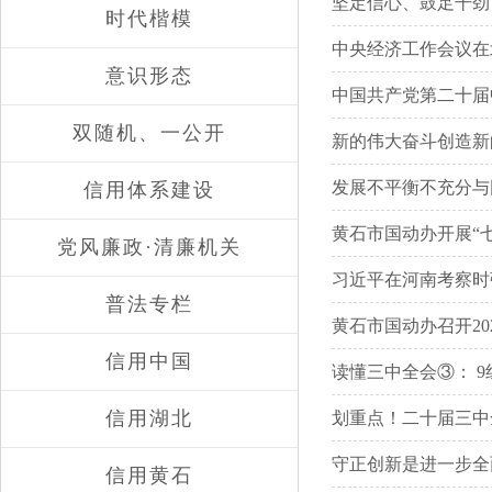
坚定信心、鼓足干劲
时代楷模
中央经济工作会议在
意识形态
中国共产党第二十届
双随机、一公开
新的伟大奋斗创造新
发展不平衡不充分与
信用体系建设
黄石市国动办开展“
党风廉政·清廉机关
习近平在河南考察时
普法专栏
黄石市国动办召开20
信用中国
读懂三中全会③： 9
信用湖北
划重点！二十届三中
守正创新是进一步全
信用黄石