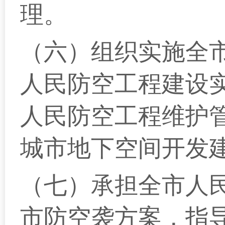
理。
（六）组织实施全
人民防空工程建设
人民防空工程维护
城市地下空间开发
（七）承担全市人
市防空袭方案，指