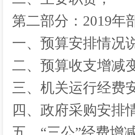
第二部分：2019
一、预算安排情况
二、预算收支增减
三、机关运行经费
四、政府采购安排
五、“三公”经费增