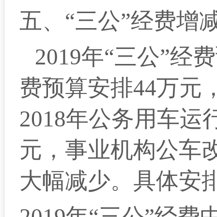
五、“三公”经费增
2019
年“三
公
”
经
费
费预算安排44万元，
2018年公务用车
元，事业机构公车改
大幅减少。具体安
2019
年“三公”
经费