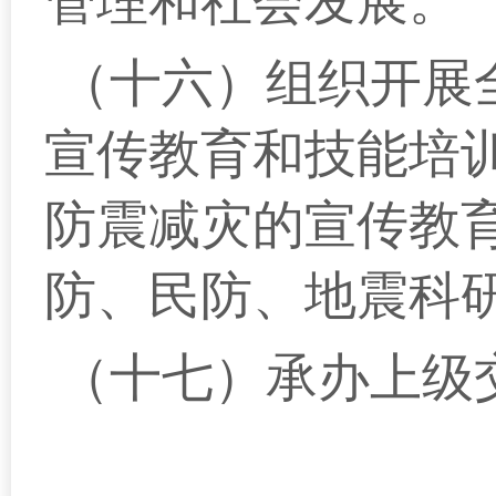
管理和社会发展。
（十六）组织开展
宣传教育和技能培
防震减灾的宣传教
防、民防、地震科
（十七）承办上级