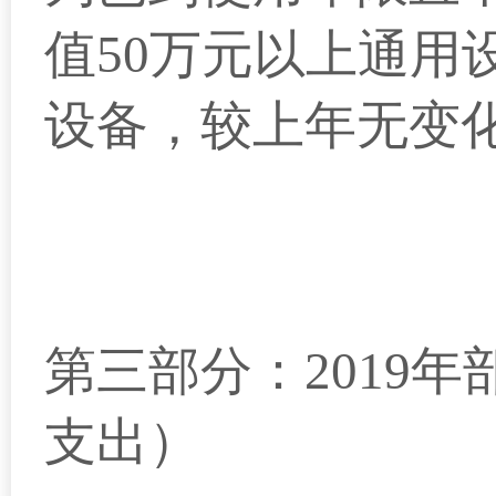
值50万元以上通用
设备，较上年无变
第三部分：2019
支出
）