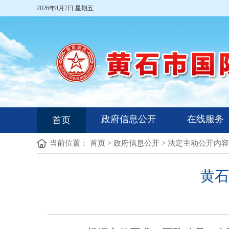
2026年8月7日 星期五
政府信息公开
在线服务
首页
当前位置：
首页
>
政府信息公开
>
法定主动公开内容
黄石