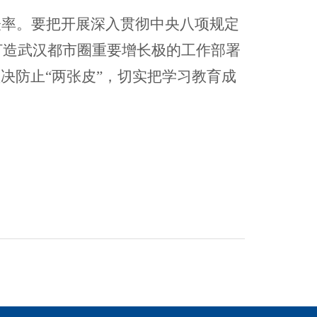
表率。要把开展深入贯彻中央八项规定
打造武汉都市圈重要增长极的工作部署
决防止“两张皮”，切实把学习教育成