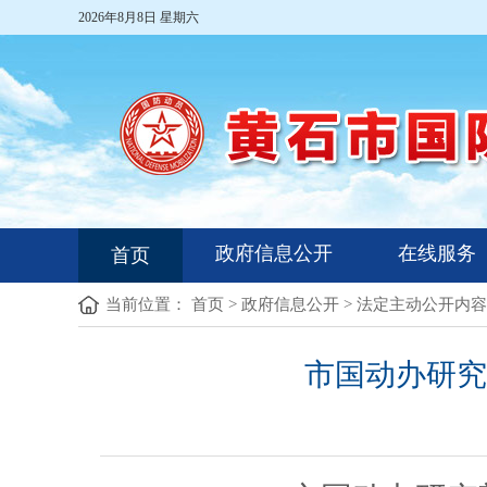
2026年8月8日 星期六
政府信息公开
在线服务
首页
当前位置：
首页
>
政府信息公开
>
法定主动公开内容
市国动办研究