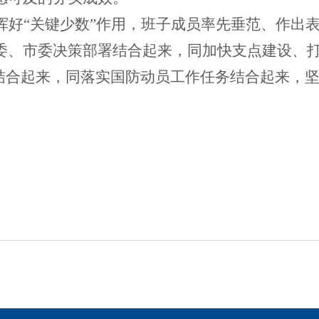
挥好“关键少数”作用，班子成员率先垂范、作出
委、市委决策部署结合起来，同加快支点建设、
结合起来，同落实国防动员工作任务结合起来，坚