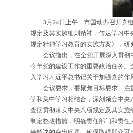
3月24日上午，市国动办召开
规定及其实施细则精神，传达学习中
规定精神学习教育的实施方案》，研
会议指出，在全党开展深入贯彻
今年党的建设工作的重要政治任务。
入学习习近平总书记关于加强党的作风
会议要求，要聚焦目标要求，注
学和集中学习相结合，深刻领会中央
查摆贯彻落实中央八项规定及其实施
制定整改措施，明确责任部门和责任
待解决的突出问题，确保取得群众可