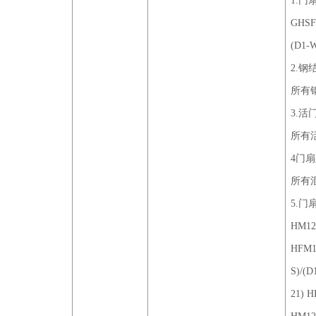
1.
GHSFM
(D1-W
2.
所有
3.
所有
4门扇
所有混凝
5.
HM122
HFM12
S)/(D
21) H