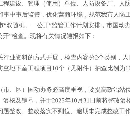
工程建设、管理（使用）单位、人防设备厂、人
和事中事后监管，优化营商环境，规范我市人防
市
“
双随机、一公开
”
监管工作计划安排，市国动办联
公开”检查。现将有关情况通报如下：
关行业资料的方式开展，检查内容分2个类别，人
空地下室工程项目10个（见附件）抽查比例为10
（市、区）国动办务必高度重视，要提高政治站
复核及销号，并于2025年10月31日前将整改
问题整改、整改落实不到位、逾期未完成整改工