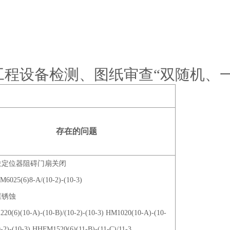
防工程设备检测、图纸审查“双随机、
存在的问题
车位定位器阻碍门扇关闭
6025(6)8-A/(10-2)-(10-3)
框锈蚀
20(6)(10-A)-(10-B)/(10-2)-(10-3) HM1020(10-A)-(10-
0-2)-(10-3) HHFM1520(6)(11-B)-(11-C)/11-3