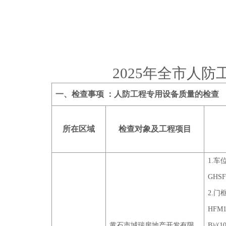
2025年全市人
一、检查事项 ：人防工程专用设备质量的检查
所在区域
检查对象及工程项目
1.
GHSFM
2.门
HFM12
黄石市城瑞房地产开发有限
B)/(1