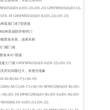
门扇定位器锈蚀，导致无法关闭
5025(6)D1-b/(D1-22)-(D1-23) GHSFM5025(6)(D1-U)-
)/D1-18 GHSFM5025(6)D1-K/(D1-22)-(D1-23)
钢结构双扇门未T型搭接
钢结构双扇防护密闭门
活门槛胶条未装，油漆未刷
活门槛门扇
胶条未45°搭接
土门扇 GHSFM5025(6)D1-b/(D1-22)-(D1-23)
门扇关闭后间隙过大，有透光现象
0 A6-B/(A6-17)-(A6-19)
20(6) A6-C/(A6-17)-(A6-19) HFM1520(6)(D1-R)-(D1-
1-18)-(D1-19) HFM1520(6)(D1-R)-(D1-S)/(D1-20)-(D1-
FM1020(6) D1-S/(D1-21)-(D1-22)