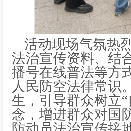
活动现场气氛热
法治宣传资料、结合
播号在线普法等方
人民防空法律常识
生，引导群众树立“
念，增进群众对国
防动员法治宣传接