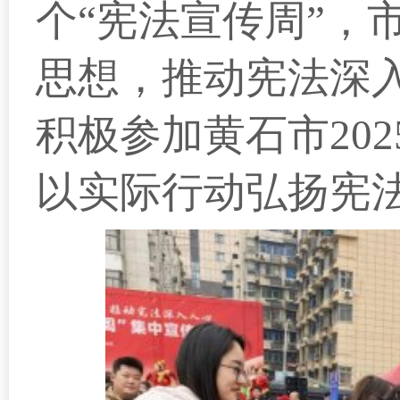
个“宪法宣传周”，
思想，推动宪法深
积极参加黄石市20
以实际行动弘扬宪