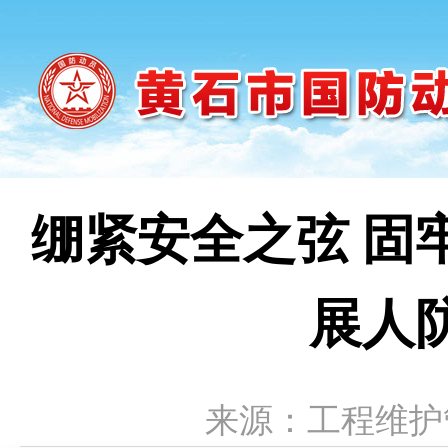
绷紧安全之弦 固
展人
来源：工程维护管理