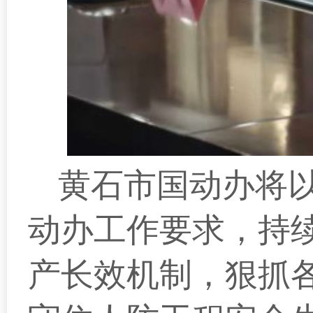
黄石市国动办将
动办工作要求，持
产长效机制，狠抓