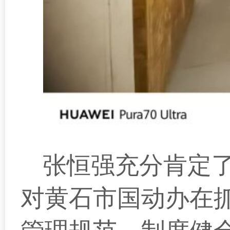
张恒强充分肯定
对黄石市国动办在