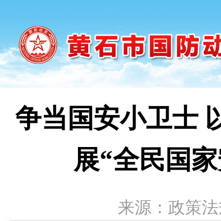
争当国安小卫士 
展“全民国
来源：政策法规科