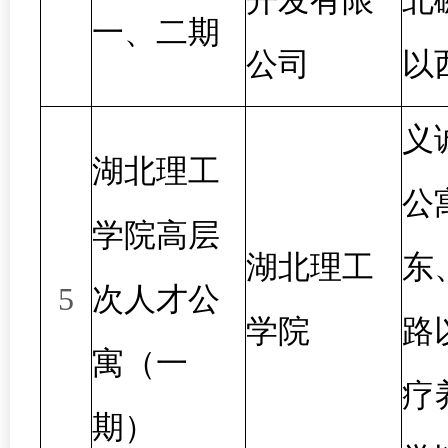
开发有限
北
一、二期
公司
以
义
湖北理工
公
学院高层
湖北理工
东
5
次人才公
学院
路
寓（一
疗
期）