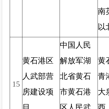
南
以
中国人民
黄石港区
解放军湖
黄
人武部营
北省黄石
青
15
房建设项
市黄石港
大
目
区人民武
西