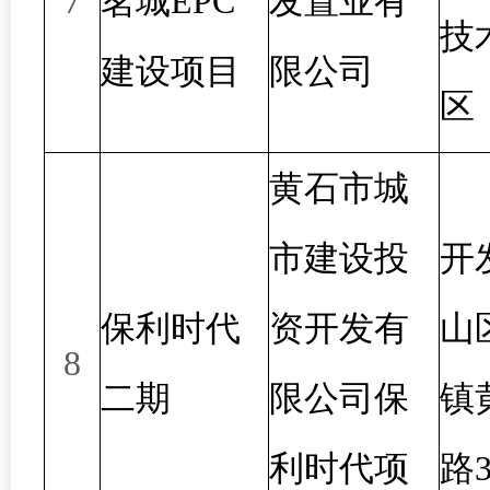
7
茗城EPC
发置业有
技
建设项目
限公司
区
黄石市城
市建设投
开
保利时代
资开发有
山
8
二期
限公司保
镇
利时代项
路3