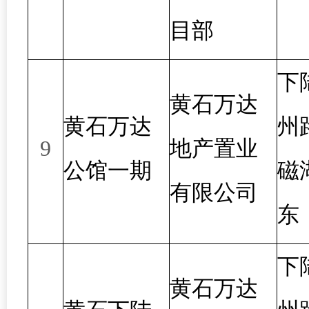
目部
下
黄石万达
黄石万达
州
9
地产置业
公馆一期
磁
有限公司
东
下
黄石万达