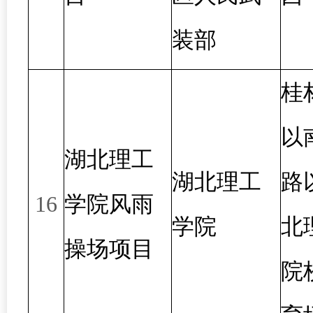
装部
桂
以
湖北理工
湖北理工
路
16
学院风雨
学院
北
操场项目
院