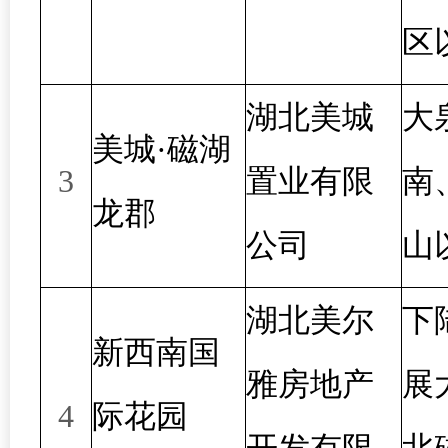
区
湖北美城
大
美城·磁湖
3
置业有限
南
龙郡
公司
山
湖北美尔
下
新西南国
雅房地产
展
4
际花园