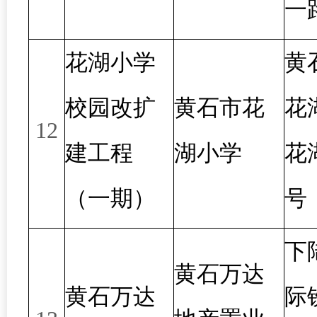
一
花湖小学
黄
校园改扩
黄石市花
花
12
建工程
湖小学
花
（一期）
号
下
黄石万达
黄石万达
际