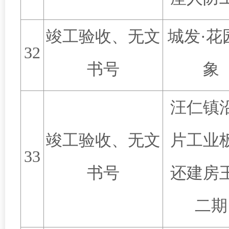
竣工验收、无文
城发
·
花
32
书号
象
汪仁镇
竣工验收、无文
片工业
33
书号
还建房
二期