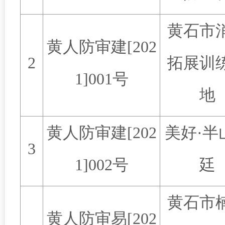
黄石市
黄人防审建
[202
2
拓展训
1]001
号
地
黄人防审建
[202
美好
·
半
3
1]002
号
廷
黄石市
黄人防审易
[202