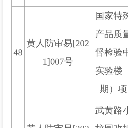
国家特
产品质
黄人防审易
[202
48
督检验
1]007
号
实验楼
期）项
武黄路