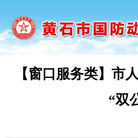
【窗口服务类】市人防
“双
时间