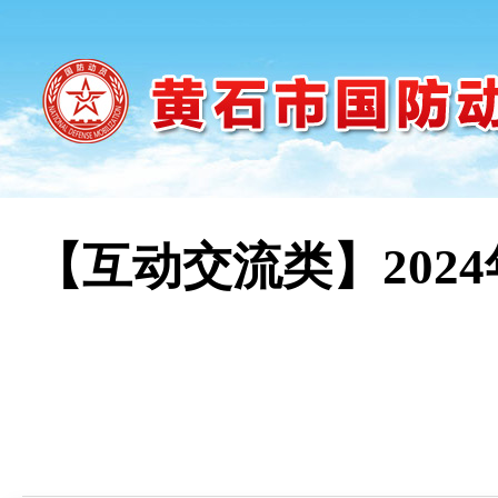
【互动交流类】202
时间