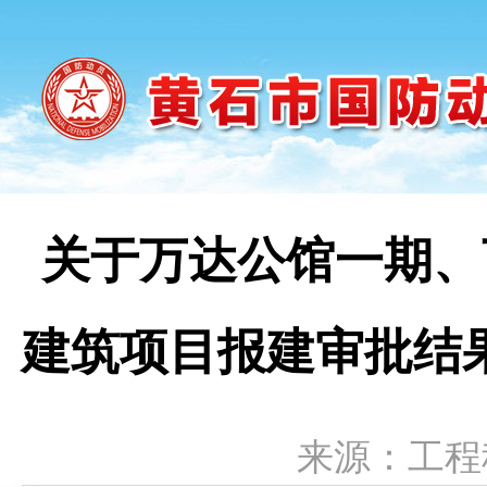
关于万达公馆一期、
建筑项目报建审批结果（
来源：工程科