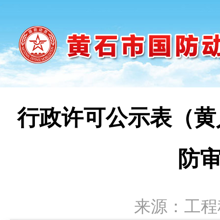
行政许可公示表（黄人
防审
来源：工程科