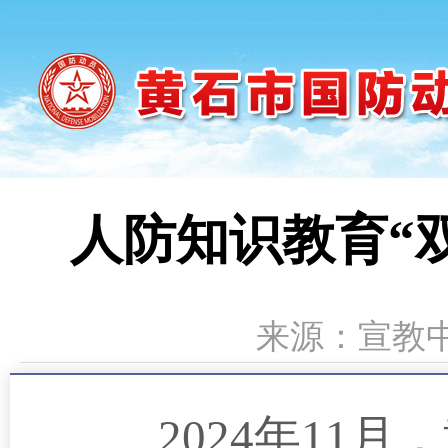
人防知识教育“
来源：宣教中心
202
4
年1
1月
，