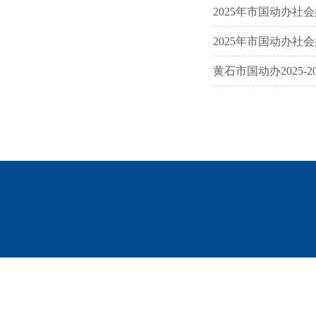
2025年市国动办
2025年市国动办
黄石市国动办2025