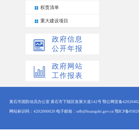
权责清单
重大建设项目
政府信息
公开年报
政府网站
工作报表
黄石市国防动员办公室 黄石市下陆区发展大道142号
鄂公网安备42020402
网站标识码：4202000020 电子邮箱：srfb@huangshi.gov.cn 鄂ICP备0502