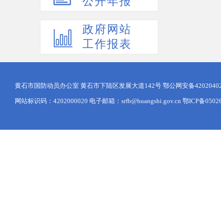
公开年报
政府网站
工作报表
黄石市国防动员办公室 黄石市下陆区发展大道142号
鄂公网安备42020402
网站标识码：4202000020 电子邮箱：srfb@huangshi.gov.cn 鄂ICP备0502