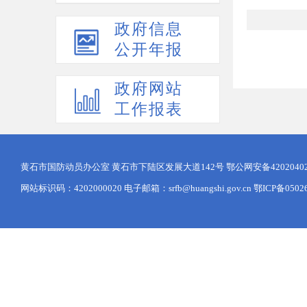
政府信息
公开年报
政府网站
工作报表
黄石市国防动员办公室 黄石市下陆区发展大道142号
鄂公网安备42020402
网站标识码：4202000020 电子邮箱：srfb@huangshi.gov.cn 鄂ICP备0502