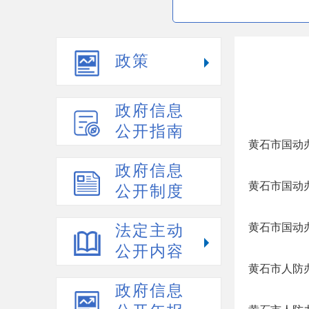
政策
政府信息
公开指南
黄石市国动办
政府信息
黄石市国动办
公开制度
黄石市国动办
法定主动
公开内容
黄石市人防办
政府信息