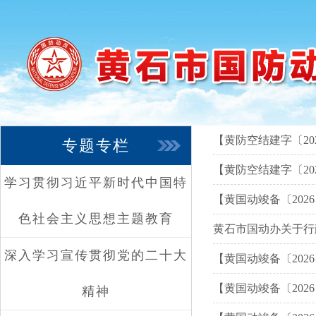
【黄防空结建字〔20
专题专栏
【黄防空结建字〔20
学习贯彻习近平新时代中国特
【黄国动竣备〔202
色社会主义思想主题教育
黄石市国动办关于行
深入学习宣传贯彻党的二十大
【黄国动竣备〔2026
【黄国动竣备〔20
精神