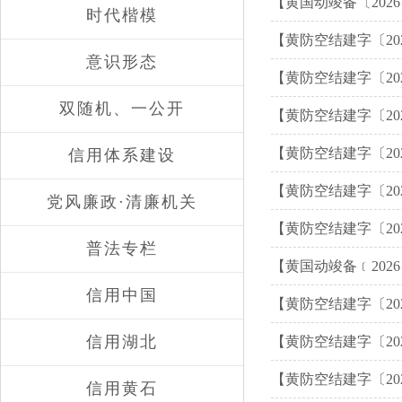
【黄国动竣备〔202
时代楷模
【黄防空结建字〔20
意识形态
【黄防空结建字〔20
双随机、一公开
【黄防空结建字〔2
批
【黄防空结建字〔20
信用体系建设
【黄防空结建字〔2
党风廉政·清廉机关
【黄防空结建字〔2
普法专栏
【黄国动竣备﹝202
信用中国
【黄防空结建字〔20
信用湖北
【黄防空结建字〔20
【黄防空结建字〔20
信用黄石