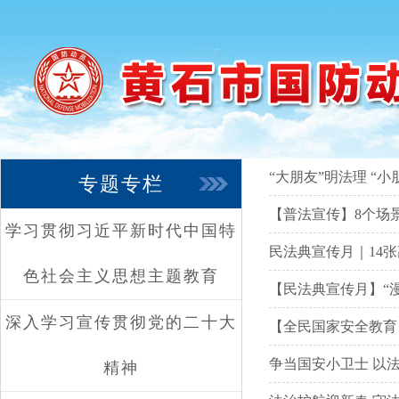
“大朋友”明法理 “
专题专栏
【普法宣传】8个场
学习贯彻习近平新时代中国特
民法典宣传月｜14
色社会主义思想主题教育
【民法典宣传月】“
深入学习宣传贯彻党的二十大
【全民国家安全教育
争当国安小卫士 以
精神