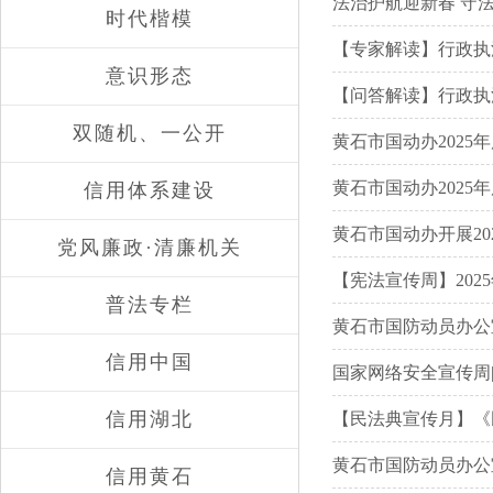
法治护航迎新春 守
时代楷模
【专家解读】行政执
意识形态
【问答解读】行政执
双随机、一公开
黄石市国动办2025
黄石市国动办2025
信用体系建设
黄石市国动办开展20
党风廉政·清廉机关
【宪法宣传周】202
普法专栏
黄石市国防动员办公
信用中国
国家网络安全宣传周
信用湖北
【民法典宣传月】《
黄石市国防动员办公
信用黄石