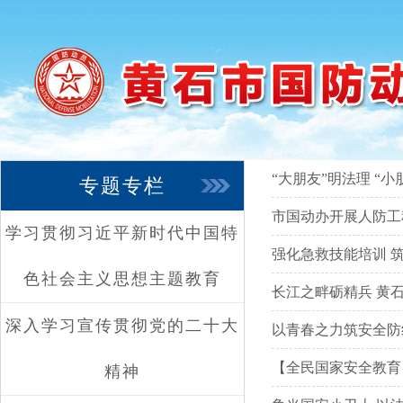
“大朋友”明法理 “
专题专栏
市国动办开展人防工
学习贯彻习近平新时代中国特
强化急救技能培训 
色社会主义思想主题教育
长江之畔砺精兵 黄
深入学习宣传贯彻党的二十大
以青春之力筑安全防
【全民国家安全教育
精神