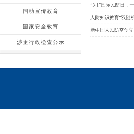
“3·1”国际民防日，
国动宣传教育
人防知识教育“双随
国家安全教育
新中国人民防空创立
涉企行政检查公示